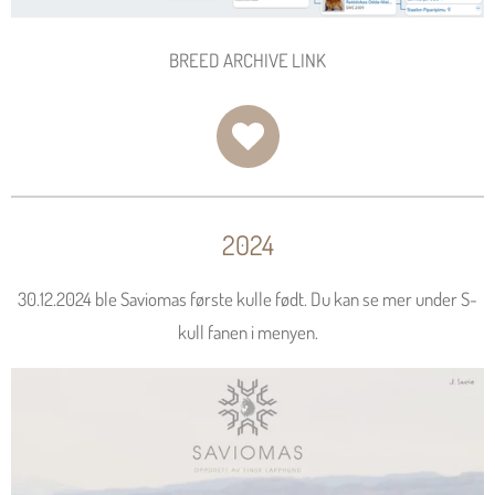
BREED ARCHIVE LINK
2024
30.12.2024 ble Saviomas første kulle født. Du kan se mer under S-
kull fanen i menyen.