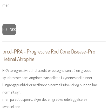
mer.
HD - NKK
prcd-PRA -
Progressive Rod Cone Disease-Pro
Retinal Atrophie
PRA (progressiv retinal atrofi) er betegnelsen på en gruppe
sykdommer som angriper synscellene i øynenes netthinner.
​I utgangspunktet er netthinnen normalt utviklet og hunden har
normalt syn,
​men på et tidspunkt skjer det en gradvis ødeleggelse av
synscellene.