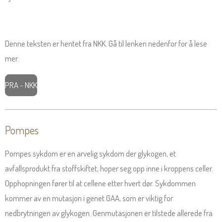
Denne teksten er hentet fra NKK. Gå til lenken nedenfor for å lese
mer.
PRA - NKK
Pompes
Pompes sykdom er en arvelig sykdom der glykogen, et
avfallsprodukt fra stoffskiftet, hoper seg opp inne i kroppens celler.
Opphopningen fører til at cellene etter hvert dør. Sykdommen
kommer av en mutasjon i genet GAA, som er viktig for
nedbrytningen av glykogen. Genmutasjonen er tilstede allerede fra