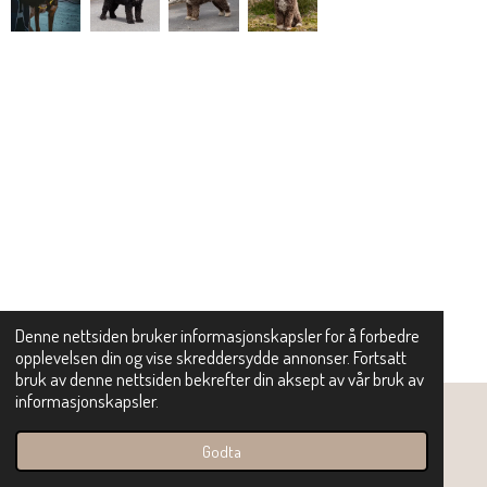
Denne nettsiden bruker informasjonskapsler for å forbedre
opplevelsen din og vise skreddersydde annonser. Fortsatt
bruk av denne nettsiden bekrefter din aksept av vår bruk av
informasjonskapsler.
© 2022 - 2026 saviomas
Godta
Levert av
Webador